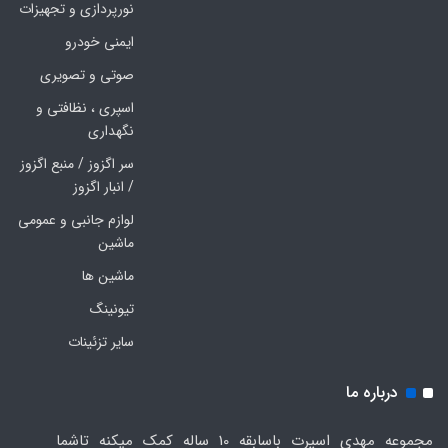
نورپردازی و تجهیزات
ایمنی خودرو
صوتی و تصویری
اسپری ، نظافتی و
نگهداری
سر اگزوز / منبع اگزوز
/ انبار اگزوز
لوازم جانبی و عمومی
ماشین
ماشین ها
تیونینگ
سایر تزئینات
درباره ما
مجموعه مهدی اسپرت باسابقه 10 ساله کمک میکنه تاشما