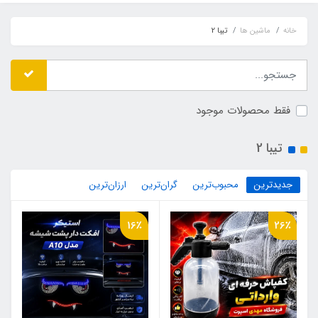
خانه
ماشین ها
تیبا 2
فقط محصولات موجود
تیبا 2
جدیدترین
محبوب‌ترین
گران‌ترین
ارزان‌ترین
16٪
26٪