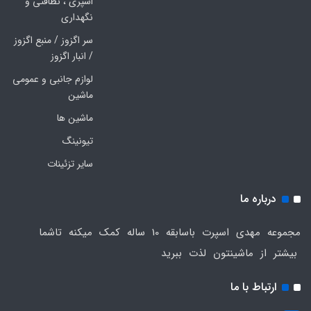
اسپری ، نظافتی و
نگهداری
سر اگزوز / منبع اگزوز
/ انبار اگزوز
لوازم جانبی و عمومی
ماشین
ماشین ها
تیونینگ
سایر تزئینات
درباره ما
مجموعه مهدی اسپرت باسابقه 10 ساله کمک میکنه تاشما
بیشتر از ماشینتون لذت ببرید
ارتباط با ما