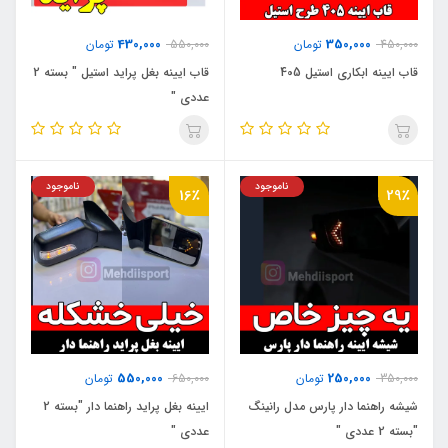
430,000
350,000
450,000
تومان
550,000
تومان
قاب ایینه ابکاری استیل 405
قاب ایینه بغل پراید استیل " بسته 2
عددی "
ناموجود
ناموجود
16٪
29٪
550,000
250,000
350,000
تومان
650,000
تومان
شیشه راهنما دار پارس مدل رانینگ
ایینه بغل پراید راهنما دار "بسته 2
"بسته 2 عددی "
عددی "