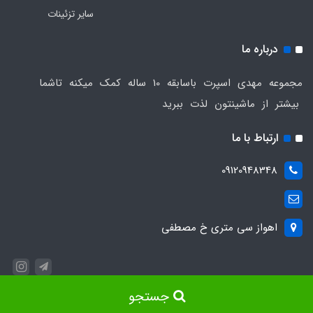
سایر تزئینات
درباره ما
مجموعه مهدی اسپرت باسابقه 10 ساله کمک میکنه تاشما
بیشتر از ماشینتون لذت ببرید
ارتباط با ما
09120948348
اهواز سی متری خ مصطفی
جستجو
ساخت سایت توسط
Portal