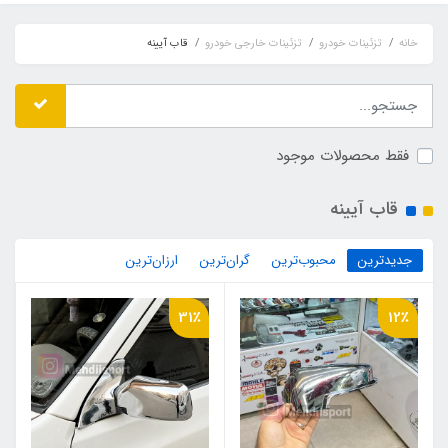
خانه
تزئینات خودرو
تزئینات خارجی خودرو
قاب آیینه
فقط محصولات موجود
قاب آیینه
جدیدترین
محبوب‌ترین
گران‌ترین
ارزان‌ترین
31٪
12٪