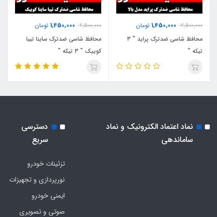
1,450,000
1,450,000
2,500,000
تومان
2,500,000
تومان
محافظ شاسی ضدترک پراید " 3
محافظ شاسی ضدترک ساینا تیبا
تیکه "
کوییک " 3 تیکه "
نماد اعتماد الکترونیک و نماد
دسترسی
ساماندهی
سریع
تزئینات خودرو
نورپردازی و تجهیزات
ایمنی خودرو
صوتی و تصویری