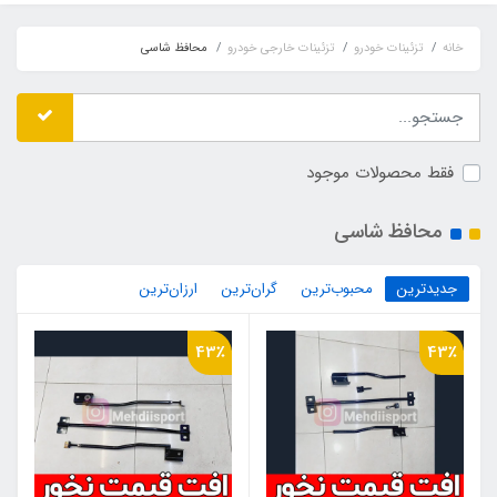
خانه
تزئینات خودرو
تزئینات خارجی خودرو
محافظ شاسی
فقط محصولات موجود
محافظ شاسی
جدیدترین
محبوب‌ترین
گران‌ترین
ارزان‌ترین
43٪
43٪