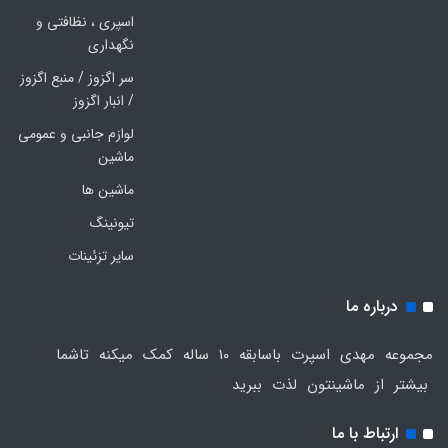
اسپری ، نظافتی و
نگهداری
سر اگزوز / منبع اگزوز
/ انبار اگزوز
لوازم جانبی و عمومی
ماشین
ماشین ها
تیونینگ
سایر تزئینات
درباره ما
مجموعه مهدی اسپرت باسابقه 10 ساله کمک میکنه تاشما
بیشتر از ماشینتون لذت ببرید
ارتباط با ما