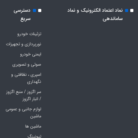
نماد اعتماد الکترونیک و نماد
دسترسی
ساماندهی
سریع
تزئینات خودرو
نورپردازی و تجهیزات
ایمنی خودرو
صوتی و تصویری
اسپری ، نظافتی و
نگهداری
سر اگزوز / منبع اگزوز
/ انبار اگزوز
لوازم جانبی و عمومی
ماشین
ماشین ها
تیونینگ