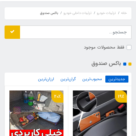
خانه
تزئینات خودرو
تزئینات داخلی خودرو
باکس صندوق
فقط محصولات موجود
باکس صندوق
جدیدترین
محبوب‌ترین
گران‌ترین
ارزان‌ترین
20٪
19٪