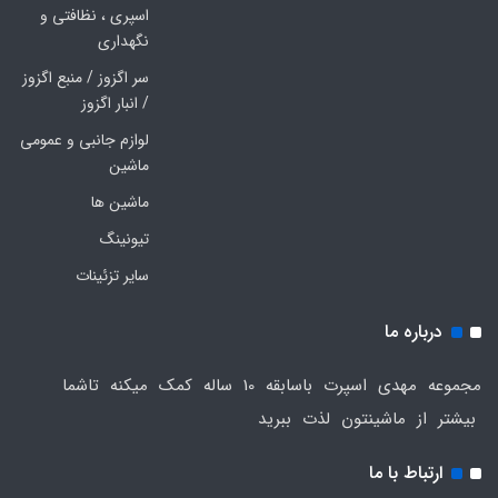
اسپری ، نظافتی و
نگهداری
سر اگزوز / منبع اگزوز
/ انبار اگزوز
لوازم جانبی و عمومی
ماشین
ماشین ها
تیونینگ
سایر تزئینات
درباره ما
مجموعه مهدی اسپرت باسابقه 10 ساله کمک میکنه تاشما
بیشتر از ماشینتون لذت ببرید
ارتباط با ما