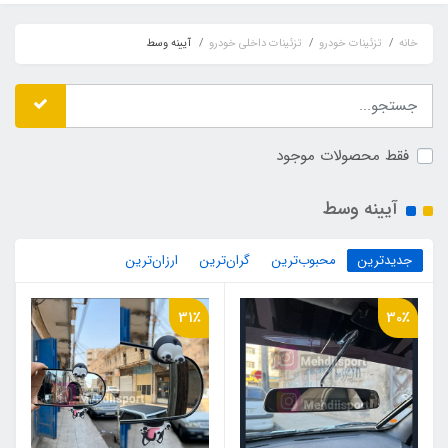
خانه
تزئینات خودرو
تزئینات داخلی خودرو
آیینه وسط
فقط محصولات موجود
آیینه وسط
جدیدترین
محبوب‌ترین
گران‌ترین
ارزان‌ترین
31٪
30٪