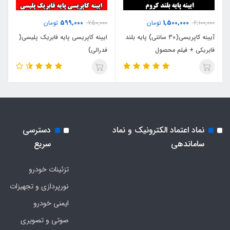
599,000
1,500,000
2,100,000
تومان
750,000
تومان
آیینه کاپریسی(30 سانتی) پایه بلند
ایینه کاپریسی پایه فابریک پلیسی(
فابریکی + فیلم محصول
فدرالی)
نماد اعتماد الکترونیک و نماد
دسترسی
ساماندهی
سریع
تزئینات خودرو
نورپردازی و تجهیزات
ایمنی خودرو
صوتی و تصویری