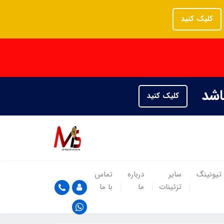
کلیک کنید
باشد
کلیک کنید
تیونینگ
سایر
درباره
تماس
تزئینات
ما
با ما