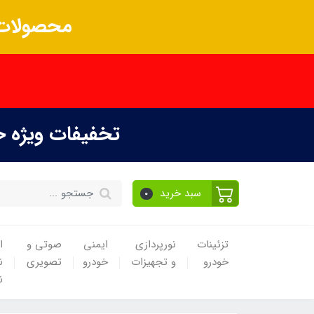
محصولات 
تخفیفات ویژه 
سبد خرید
0
تزئینات
نورپردازی
ایمنی
صوتی و
ا
خودرو
و تجهیزات
خودرو
تصویری
ن
ن