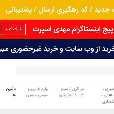
جدید / کد رهگیری ارسال / پشتیبانی
پیج اینستاگرام مهدی اسپرت
کلیک کنید
خرید از وب سایت و خرید غیرحضوری می
سپری ،
سر اگزوز / منبع
لوازم جانبی و
ماشین
ظافتی و
اگزوز / انبار اگزوز
عمومی ماشین
ها
گهداری