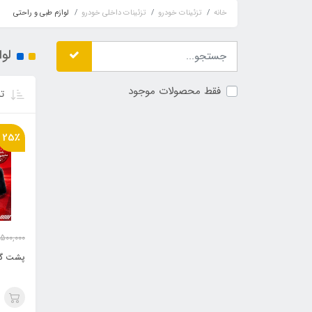
خانه
تزئینات خودرو
تزئینات داخلی خودرو
لوازم طبی و راحتی
لوا
فقط محصولات موجود
تر
25٪
,500,000
پشت گر