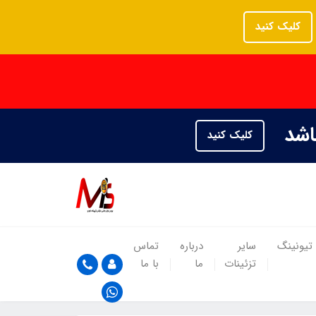
کلیک کنید
باشد
کلیک کنید
تیونینگ
سایر
درباره
تماس
تزئینات
ما
با ما