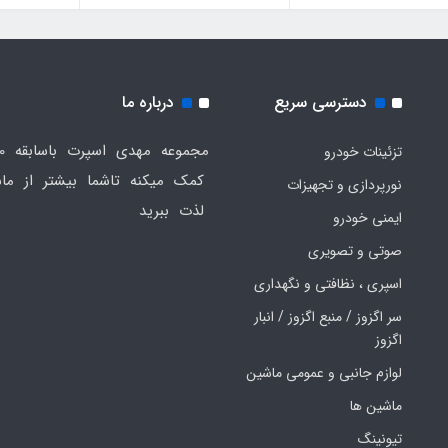
دسترسی سریع
درباره ما
تزئینات خودرو
کمک میکنه تاشما بیشتر از ماش
نورپردازی و تجهیزات
لذت ببرید
ایمنی خودرو
صوتی و تصویری
اسپری ، نظافتی و نگهداری
سر اگزوز / منبع اگزوز / انبار
اگزوز
لوازم جانبی و عمومی ماشین
ماشین ها
تیونینگ