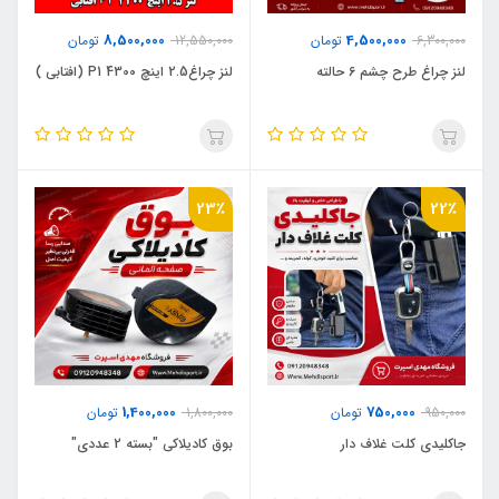
8,500,000
4,500,000
6,300,000
تومان
12,550,000
تومان
لنز چراغ طرح چشم 6 حالته
لنز چراغ2.5 اینچ 4300 P1 (افتابی )
23٪
22٪
1,400,000
750,000
950,000
تومان
1,800,000
تومان
جاکلیدی کلت غلاف دار
بوق کادیلاکی "بسته 2 عددی"