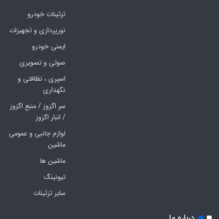
تزئینات خودرو
نورپردازی و تجهیزات
ایمنی خودرو
صوتی و تصویری
اسپری ، نظافتی و
نگهداری
سر اگزوز / منبع اگزوز
/ انبار اگزوز
لوازم جانبی و عمومی
ماشین
ماشین ها
تیونینگ
سایر تزئینات
درباره ما