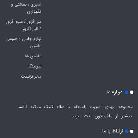
اسپری ، نظافتی و
نگهداری
سر اگزوز / منبع اگزوز
/ انبار اگزوز
لوازم جانبی و عمومی
ماشین
ماشین ها
تیونینگ
سایر تزئینات
درباره ما
مجموعه مهدی اسپرت باسابقه 10 ساله کمک میکنه تاشما
بیشتر از ماشینتون لذت ببرید
ارتباط با ما