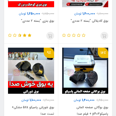
1,250,000
1,400,000
1,800,000
تومان
1,850,000
تومان
بوق کادیلاکی "بسته 2 عددی"
بوق بنزی "بسته 2 عددی"
9٪
16٪
1,100,000
1,400,000
1,650,000
تومان
1,200,000
تومان
بوق بوگاتی صفحه المانی
بوق شورلتی پاسیکو 568 مشکی+
پاسیکوp403 + فیلم صدا
تست صدا