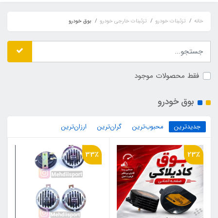
خانه
تزئینات خودرو
تزئینات خارجی خودرو
بوق خودرو
فقط محصولات موجود
بوق خودرو
جدیدترین
محبوب‌ترین
گران‌ترین
ارزان‌ترین
33٪
23٪