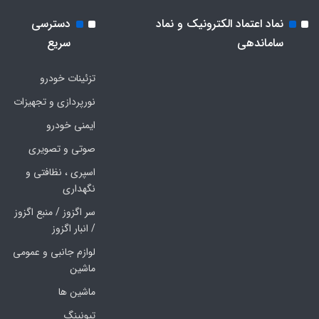
نماد اعتماد الکترونیک و نماد
دسترسی
ساماندهی
سریع
تزئینات خودرو
نورپردازی و تجهیزات
ایمنی خودرو
صوتی و تصویری
اسپری ، نظافتی و
نگهداری
سر اگزوز / منبع اگزوز
/ انبار اگزوز
لوازم جانبی و عمومی
ماشین
ماشین ها
تیونینگ