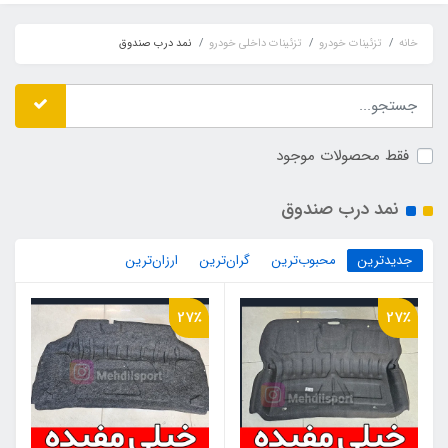
خانه
تزئینات خودرو
تزئینات داخلی خودرو
نمد درب صندوق
فقط محصولات موجود
نمد درب صندوق
جدیدترین
محبوب‌ترین
گران‌ترین
ارزان‌ترین
27٪
27٪