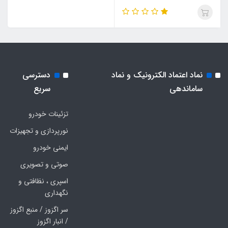
نماد اعتماد الکترونیک و نماد
دسترسی
ساماندهی
سریع
تزئینات خودرو
نورپردازی و تجهیزات
ایمنی خودرو
صوتی و تصویری
اسپری ، نظافتی و
نگهداری
سر اگزوز / منبع اگزوز
/ انبار اگزوز