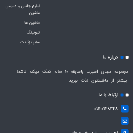
لوازم جانبی و عمومی
ماشین
ماشین ها
تیونینگ
سایر تزئینات
درباره ما
مجموعه مهدی اسپرت باسابقه 10 ساله کمک میکنه تاشما
بیشتر از ماشینتون لذت ببرید
ارتباط با ما
09120948348