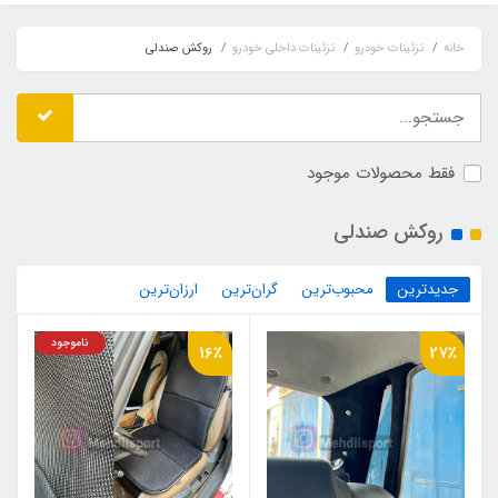
خانه
تزئینات خودرو
تزئینات داخلی خودرو
روکش صندلی
فقط محصولات موجود
روکش صندلی
جدیدترین
محبوب‌ترین
گران‌ترین
ارزان‌ترین
ناموجود
16٪
27٪