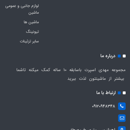
لوازم جانبی و عمومی
ماشین
ماشین ها
تیونینگ
سایر تزئینات
درباره ما
مجموعه مهدی اسپرت باسابقه 10 ساله کمک میکنه تاشما
بیشتر از ماشینتون لذت ببرید
ارتباط با ما
09120948348