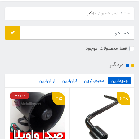
خانه
ایمنی خودرو
دزدگیر
فقط محصولات موجود
دزدگیر
جدیدترین
محبوب‌ترین
گران‌ترین
ارزان‌ترین
ناموجود
31٪
43٪