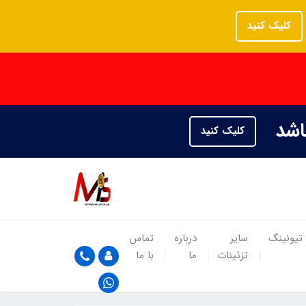
کلیک کنید
باشد
کلیک کنید
تیونینگ
سایر
درباره
تماس
تزئینات
ما
با ما