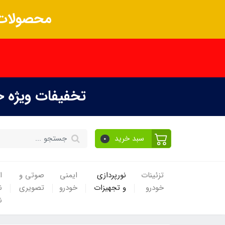
محصولات 
تخفیفات ویژه 
سبد خرید
0
تزئینات
نورپردازی
ایمنی
صوتی و
ا
خودرو
و تجهیزات
خودرو
تصویری
ن
ن