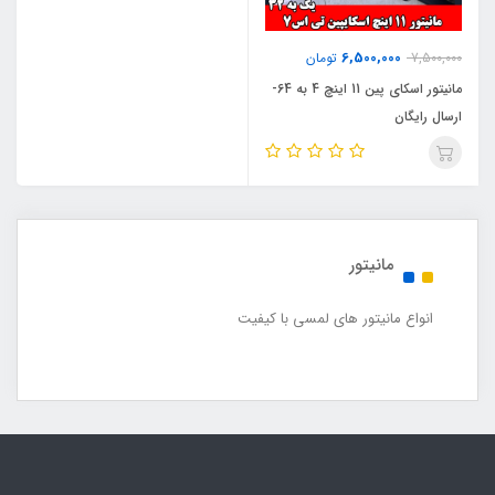
6,500,000
7,500,000
تومان
مانیتور اسکای پین 11 اینچ 4 به 64-
ارسال رایگان
مانیتور
انواع مانیتور های لمسی با کیفیت