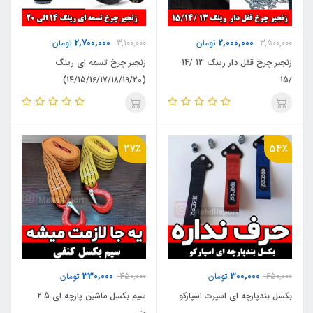
2,700,000
2,000,000
3,500,000
تومان
3,100,000
تومان
زنجیر چرخ قفل دار رینگ 13 /14
زنجیر چرخ تسمه ای رینگ
(14/15/16/17/18/19/20)
/15
27٪
54٪
330,000
300,000
650,000
تومان
450,000
تومان
بکسل بندپارچه ای اسپرت اسپارکو
سیم بکسل ماشین پارچه ای 2.5