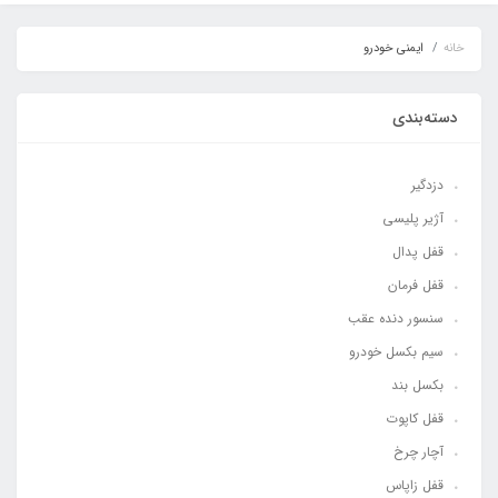
خانه
ایمنی خودرو
دسته‌بندی
دزدگیر
آژیر پلیسی
قفل پدال
قفل فرمان
سنسور دنده عقب
سیم بکسل خودرو
بکسل بند
قفل کاپوت
آچار چرخ
قفل زاپاس