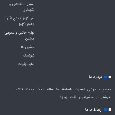
اسپری ، نظافتی و
نگهداری
سر اگزوز / منبع اگزوز
/ انبار اگزوز
لوازم جانبی و عمومی
ماشین
ماشین ها
تیونینگ
سایر تزئینات
درباره ما
مجموعه مهدی اسپرت باسابقه 10 ساله کمک میکنه تاشما
بیشتر از ماشینتون لذت ببرید
ارتباط با ما