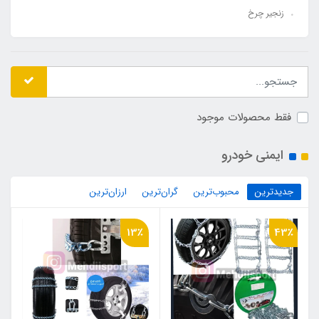
زنجیر چرخ
فقط محصولات موجود
ایمنی خودرو
جدیدترین
محبوب‌ترین
گران‌ترین
ارزان‌ترین
13٪
43٪