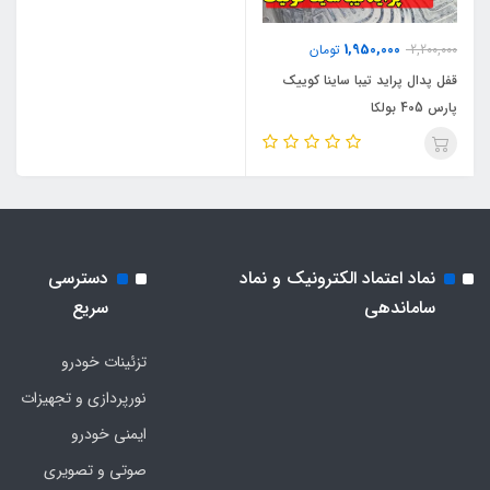
1,950,000
2,200,000
تومان
قفل پدال پراید تیبا ساینا کوییک
پارس 405 بولکا
نماد اعتماد الکترونیک و نماد
دسترسی
ساماندهی
سریع
تزئینات خودرو
نورپردازی و تجهیزات
ایمنی خودرو
صوتی و تصویری