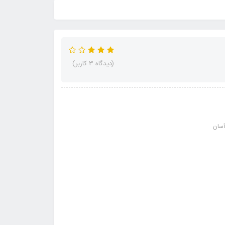
(دیدگاه 3 کاربر)
سان