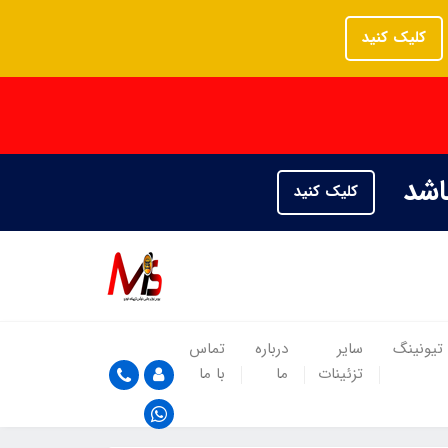
کلیک کنید
باشد
کلیک کنید
تیونینگ
سایر
درباره
تماس
تزئینات
ما
با ما