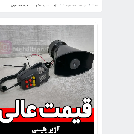
خانه
فهرست محصولات
اژیر پلیسی 100 وات + فیلم محصول