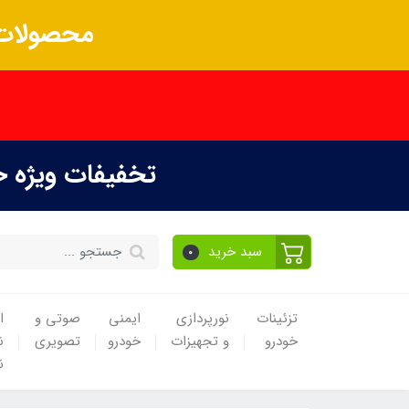
محصولات 
تخفیفات ویژه 
سبد خرید
0
تزئینات
نورپردازی
ایمنی
صوتی و
ا
خودرو
و تجهیزات
خودرو
تصویری
ن
ن