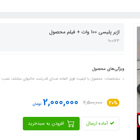
اژیر پلیسی 100 وات + فیلم محصول
900123
ویژگی‌های محصول
مشخصات: محصول با کیفیت فوق العاده صدای قدرتمند حالتهای مختلف نصب آ
2,000,000
2,500,000
20%
تومان
آماده ارسال
افزودن به سبدخرید