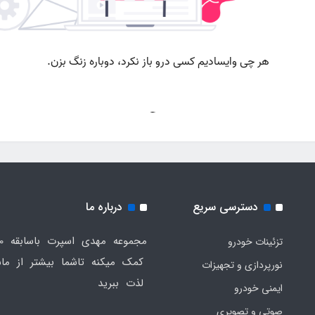
دسترسی سریع
درباره ما
تزئینات خودرو
کمک میکنه تاشما بیشتر از ماش
نورپردازی و تجهیزات
لذت ببرید
ایمنی خودرو
صوتی و تصویری