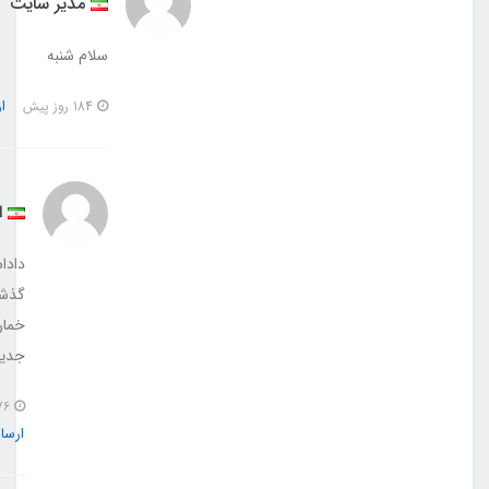
مدیر سایت
سلام شنبه
ارسال پاسخ
184 روز پیش
ایران
داداش شنبه
گذشت
خمار محصول
جدیدیم 😂
176 روز پیش
ارسال پاسخ