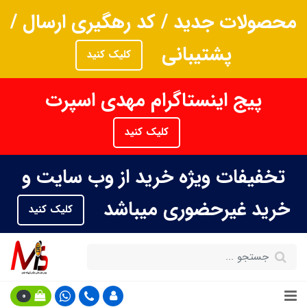
ات جدید / کد رهگیری ارسال /
پشتیبانی
کلیک کنید
یج اینستاگرام مهدی اسپرت
کلیک کنید
فات ویژه خرید از وب سایت و
 غیرحضوری میباشد
کلیک کنید
0