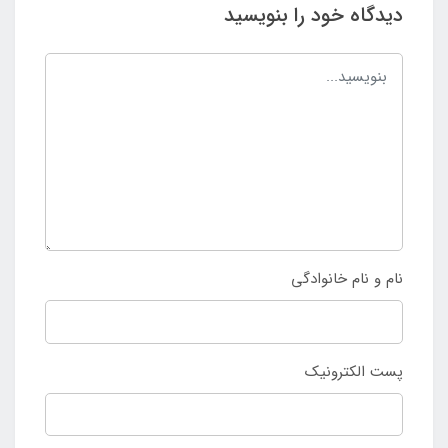
اه خود را بنویسید
نام خانوادگی
لکترونیک