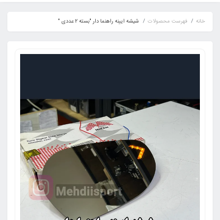
رست محصولات
شیشه ایینه راهنما دار "بسته 2 عددی "