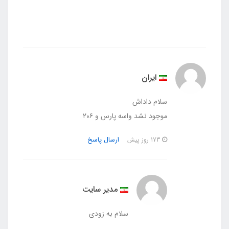
ارسا
ل
پاس
خ
ایران
سلام داداش
موجود نشد واسه پارس و ۲۰۶
ارسال پاسخ
173 روز پیش
مدیر سایت
سلام به زودی