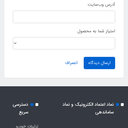
وب‌سایت
ز شما به محصول
ال دیدگاه
انصراف
اعتماد الکترونیک و نماد
دسترسی
ندهی
سریع
تزئینات خودرو