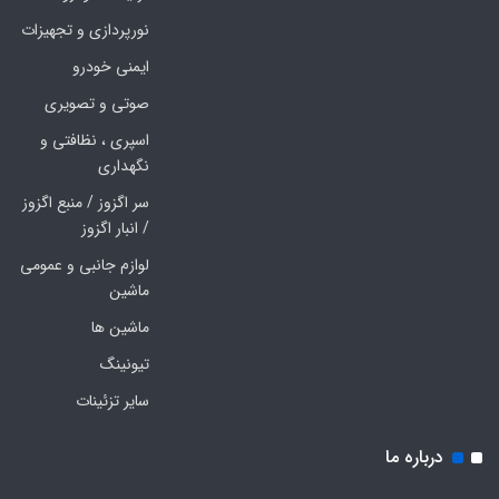
نورپردازی و تجهیزات
ایمنی خودرو
صوتی و تصویری
اسپری ، نظافتی و
نگهداری
سر اگزوز / منبع اگزوز
/ انبار اگزوز
لوازم جانبی و عمومی
ماشین
ماشین ها
تیونینگ
سایر تزئینات
ه ما