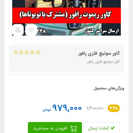
کاور سوئیچ فلزی رافور
کاور سوئیچ فلزی رافور
ویژگی‌های محصول
979,000
1,400,000
31%
تومان
آماده ارسال
افزودن به سبدخرید