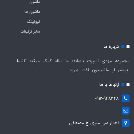
ماشین
ماشین ها
تیونینگ
سایر تزئینات
درباره ما
مجموعه مهدی اسپرت باسابقه 10 ساله کمک میکنه تاشما
بیشتر از ماشینتون لذت ببرید
ارتباط با ما
09120948348
اهواز سی متری خ مصطفی