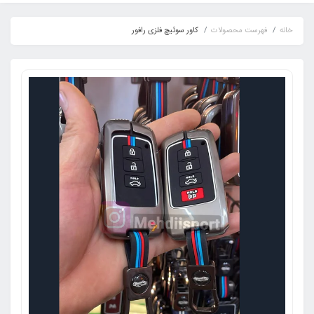
خانه
فهرست محصولات
کاور سوئیچ فلزی رافور