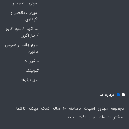
صوتی و تصویری
اسپری ، نظافتی و
نگهداری
سر اگزوز / منبع اگزوز
/ انبار اگزوز
لوازم جانبی و عمومی
ماشین
ماشین ها
تیونینگ
سایر تزئینات
درباره ما
مجموعه مهدی اسپرت باسابقه 10 ساله کمک میکنه تاشما
بیشتر از ماشینتون لذت ببرید