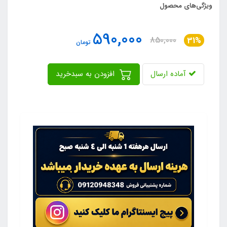
ویژگی‌های محصول
590,000
850,000
31%
تومان
آماده ارسال
افزودن به سبدخرید