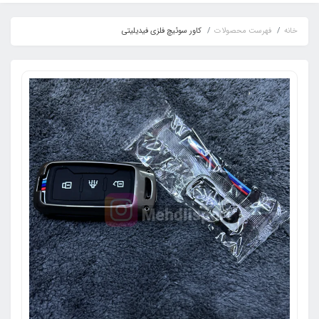
خانه
فهرست محصولات
کاور سوئیچ فلزی فیدیلیتی