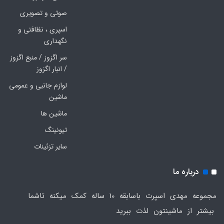
صوتی و تصویری
اسپری ، نظافتی و
نگهداری
سر اگزوز / منبع اگزوز
/ انبار اگزوز
لوازم جانبی و عمومی
ماشین
ماشین ها
تیونینگ
سایر تزئینات
درباره ما
مجموعه مهدی اسپرت باسابقه 10 ساله کمک میکنه تاشما
بیشتر از ماشینتون لذت ببرید