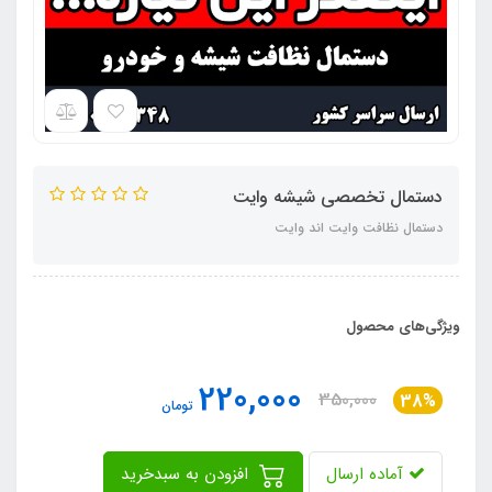
دستمال تخصصی شیشه وایت
دستمال نظافت وایت اند وایت
ویژگی‌های محصول
220,000
350,000
38%
تومان
آماده ارسال
افزودن به سبدخرید