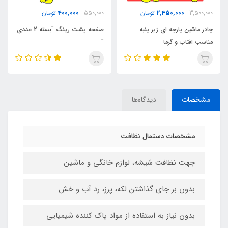
200,000
400,000
550,000
تومان
350,000
تومان
صفحه پشت رینگ "بسته 2 عددی
پک استیکر برچسب
"
مشخصات
دیدگاه‌ها
مشخصات دستمال نظافت
جهت نظافت شیشه، لوازم خانگی و ماشین
بدون بر جای گذاشتن لکه، پرز، رد آب و خش
بدون نیاز به استفاده از مواد پاک کننده شیمیایی