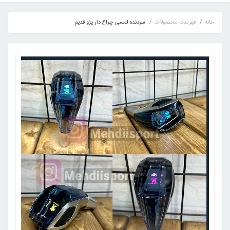
خانه
فهرست محصولات
سردنده لمسی چراغ دار پژو قدیم