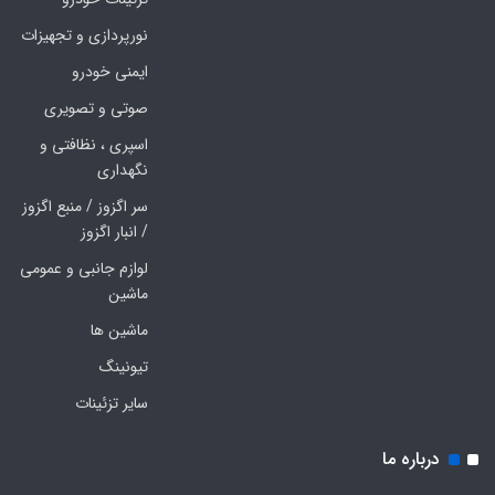
نورپردازی و تجهیزات
ایمنی خودرو
صوتی و تصویری
اسپری ، نظافتی و
نگهداری
سر اگزوز / منبع اگزوز
/ انبار اگزوز
لوازم جانبی و عمومی
ماشین
ماشین ها
تیونینگ
سایر تزئینات
درباره ما