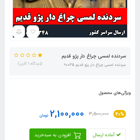
سردنده لمسی چراغ دار پژو قدیم
(دیدگاه 1 کاربر)
سردنده لمسی چراغ دار پژو قدیم 90035
ویژگی‌های محصول
2,100,000
3,500,000
40%
تومان
آماده ارسال
افزودن به سبدخرید