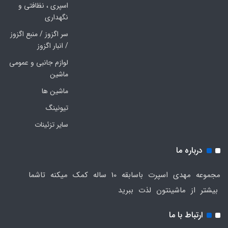
اسپری ، نظافتی و
نگهداری
سر اگزوز / منبع اگزوز
/ انبار اگزوز
لوازم جانبی و عمومی
ماشین
ماشین ها
تیونینگ
سایر تزئینات
درباره ما
مجموعه مهدی اسپرت باسابقه 10 ساله کمک میکنه تاشما
بیشتر از ماشینتون لذت ببرید
ارتباط با ما