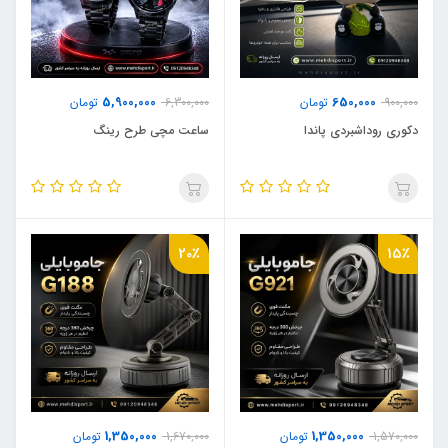
5,900,000
650,000
900,000
تومان
6,300,000
تومان
دکوری روداشبردی پاندا
ساعت مچی طرح رینگ
20٪
15٪
1,350,000
1,350,000
1,570,000
تومان
1,670,000
تومان