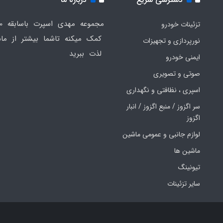
تزئینات خودرو
کمک میکنه تاشما بیشتر از ماش
نورپردازی و تجهیزات
لذت ببرید
ایمنی خودرو
صوتی و تصویری
اسپری ، نظافتی و نگهداری
سر اگزوز / منبع اگزوز / انبار
اگزوز
لوازم جانبی و عمومی ماشین
ماشین ها
تیونینگ
سایر تزئینات