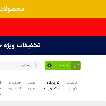
محصولات 
تخفیفات ویژه 
سبد خرید
0
تزئینات
نورپردازی
ایمنی
صوتی و
ا
خودرو
و تجهیزات
خودرو
تصویری
ن
ن