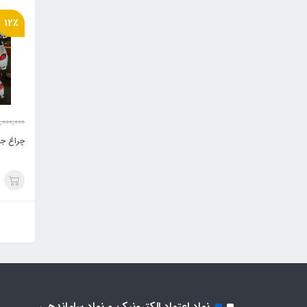
12٪
,000,000
چراغ جلو اس
نماد اعتماد الکترونیک و نماد ساماندهی