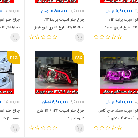
00
5,900,000
5,900,000
7
تومان
8,500,000
تومان
7,500,000
چراغ جلو اسپرت پراید131/
چراغ جلو اسپرت پراید131/
صبا/141/151 طرح کادری ابرو قرمز
صبا/141/151 طرح گلس شطرنجی
24٪
28٪
0
6,900,000
6,500,000
8
تومان
9,500,000
تومان
25,000,000
لو اسپرت سمند طرح گلس
چراغ جلو اسپرت 132 / 111 طرح
چراغ جلو اسپ
بسته 2 عددی "
دایره ابرو دار
سفید لنز دار