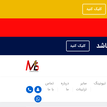
کلیک کنید
باشد
کلیک کنید
تیونینگ
سایر
درباره
تماس
تزئینات
ما
با ما