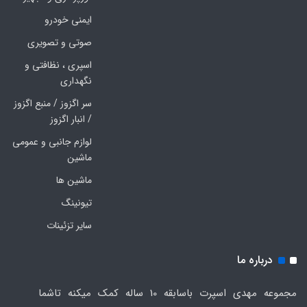
ایمنی خودرو
صوتی و تصویری
اسپری ، نظافتی و
نگهداری
سر اگزوز / منبع اگزوز
/ انبار اگزوز
لوازم جانبی و عمومی
ماشین
ماشین ها
تیونینگ
سایر تزئینات
درباره ما
مجموعه مهدی اسپرت باسابقه 10 ساله کمک میکنه تاشما