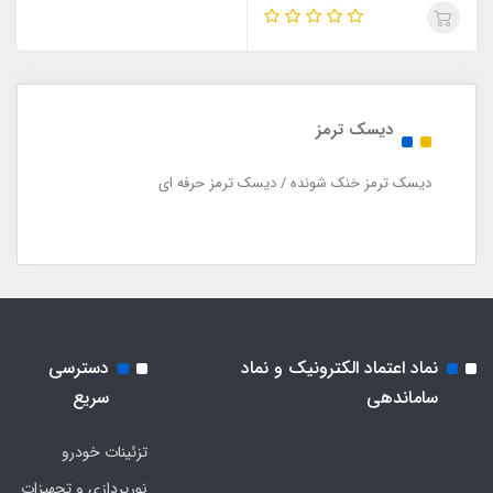
2عددی "
دیسک ترمز
دیسک ترمز خنک شونده / دیسک ترمز حرفه ای
نماد اعتماد الکترونیک و نماد
دسترسی
ساماندهی
سریع
تزئینات خودرو
نورپردازی و تجهیزات