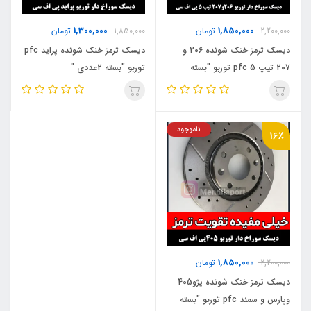
1,300,000
1,850,000
2,200,000
تومان
1,850,000
تومان
دیسک ترمز خنک شونده 206 و
دیسک ترمز خنک شونده پراید pfc
207 تیپ 5 pfc توربو "بسته
توربو "بسته 2عددی "
2عددی "
ناموجود
16٪
1,850,000
2,200,000
تومان
دیسک ترمز خنک شونده پژو405
وپارس و سمند pfc توربو "بسته