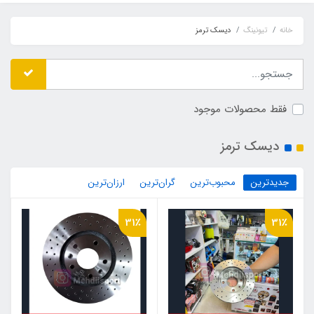
خانه
تیونینگ
دیسک ترمز
فقط محصولات موجود
دیسک ترمز
جدیدترین
محبوب‌ترین
گران‌ترین
ارزان‌ترین
31٪
31٪