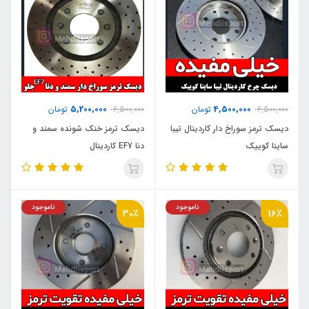
5,200,000
4,500,000
6,500,000
تومان
6,500,000
تومان
دیسک ترمز سوراخ دار کاردینال تیبا
دیسک ترمز خنک شونده سمند و
ساینا کوییک
دنا EF7 کاردینال
ناموجود
ناموجود
30٪
16٪