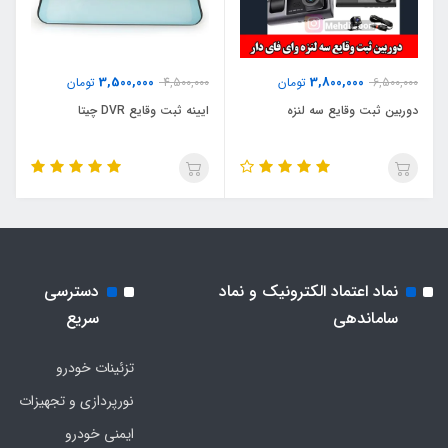
3,500,000
3,800,000
6,500,000
تومان
4,500,000
تومان
دوربین ثبت وقایع سه لنزه
ایینه ثبت وقایع DVR چیتا
نماد اعتماد الکترونیک و نماد
دسترسی
ساماندهی
سریع
تزئینات خودرو
نورپردازی و تجهیزات
ایمنی خودرو