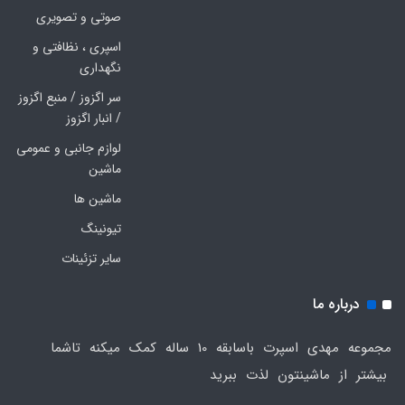
صوتی و تصویری
اسپری ، نظافتی و
نگهداری
سر اگزوز / منبع اگزوز
/ انبار اگزوز
لوازم جانبی و عمومی
ماشین
ماشین ها
تیونینگ
سایر تزئینات
درباره ما
مجموعه مهدی اسپرت باسابقه 10 ساله کمک میکنه تاشما
بیشتر از ماشینتون لذت ببرید