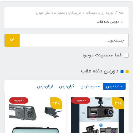
خانه
نورپردازی و تجهیزات
نورپردازی و تجهیزات داخلی خودرو
دوربین دنده عقب
فقط محصولات موجود
دوربین دنده عقب
جدیدترین
محبوب‌ترین
گران‌ترین
ارزان‌ترین
ناموجود
ناموجود
23٪
42٪