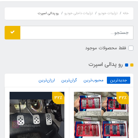
خانه
تزئینات خودرو
تزئینات داخلی خودرو
رو پدالی اسپرت
فقط محصولات موجود
رو پدالی اسپرت
جدیدترین
محبوب‌ترین
گران‌ترین
ارزان‌ترین
32٪
32٪