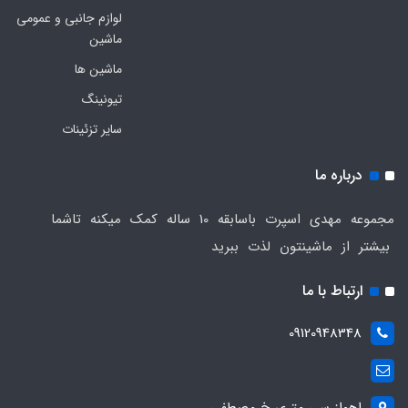
لوازم جانبی و عمومی
ماشین
ماشین ها
تیونینگ
سایر تزئینات
درباره ما
مجموعه مهدی اسپرت باسابقه 10 ساله کمک میکنه تاشما
بیشتر از ماشینتون لذت ببرید
ارتباط با ما
09120948348