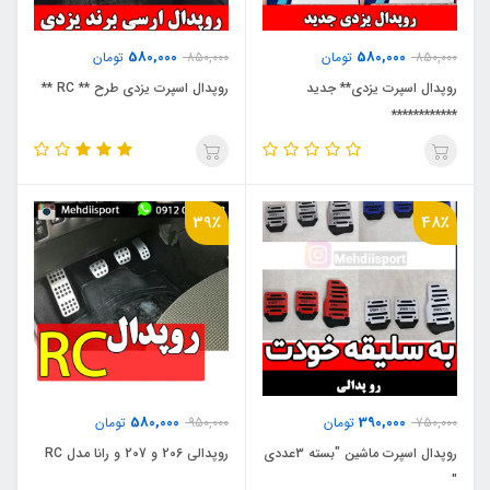
580,000
580,000
850,000
تومان
850,000
تومان
روپدال اسپرت یزدی** جدید
روپدال اسپرت یزدی طرح ** RC **
************
39٪
48٪
580,000
390,000
750,000
تومان
950,000
تومان
روپدال اسپرت ماشین "بسته 3عددی
روپدالی 206 و 207 و رانا مدل RC
"