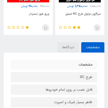
1,400,000
210,000
350,000
تومان
1,750,000
تومان
ورق فیوز تستردار
آیینه کاپریسی پایه بلند 20 سانتی
+ فیلم محصول
مشخصات
دیدگاه‌ها
مشخصات
طرح RC
قابل نصب بر روی تمام خودروها
ظاهر بسیار شیک و اسپرت