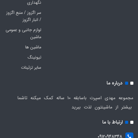
نگهداری
سر اگزوز / منبع اگزوز
/ انبار اگزوز
لوازم جانبی و عمومی
ماشین
ماشین ها
تیونینگ
سایر تزئینات
درباره ما
مجموعه مهدی اسپرت باسابقه 10 ساله کمک میکنه تاشما
بیشتر از ماشینتون لذت ببرید
ارتباط با ما
09120948348