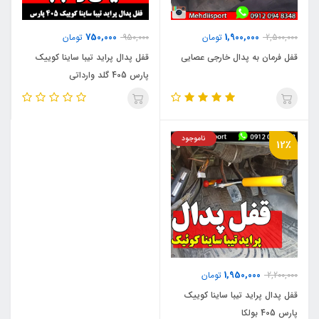
750,000
1,900,000
2,500,000
تومان
950,000
تومان
قفل فرمان به پدال خارجی عصایی
قفل پدال پراید تیبا ساینا کوییک
پارس 405 گلد وارداتی
ناموجود
12٪
1,950,000
2,200,000
تومان
قفل پدال پراید تیبا ساینا کوییک
پارس 405 بولکا