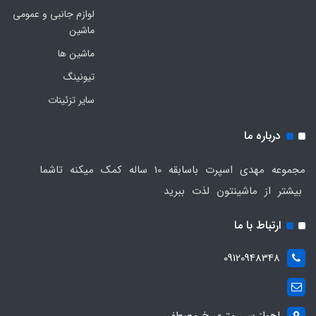
لوازم جانبی و عمومی
ماشین
ماشین ها
تیونینگ
سایر تزئینات
درباره ما
مجموعه مهدی اسپرت باسابقه 10 ساله کمک میکنه تاشما
بیشتر از ماشینتون لذت ببرید
ارتباط با ما
09120948348