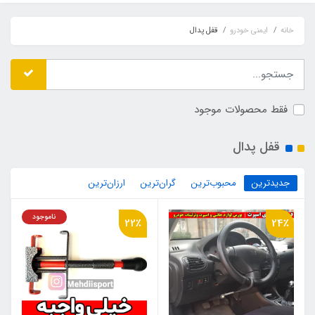
خانه
ایمنی خودرو
قفل پدال
فقط محصولات موجود
قفل پدال
جدیدترین
محبوب‌ترین
گران‌ترین
ارزان‌ترین
ناموجود
22٪
24٪