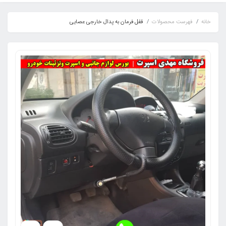
خانه
فهرست محصولات
قفل فرمان به پدال خارجی عصایی