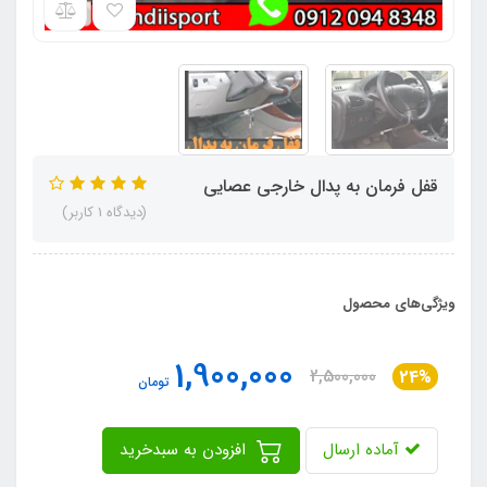
قفل فرمان به پدال خارجی عصایی
(دیدگاه 1 کاربر)
ویژگی‌های محصول
1,900,000
2,500,000
24%
تومان
آماده ارسال
افزودن به سبدخرید