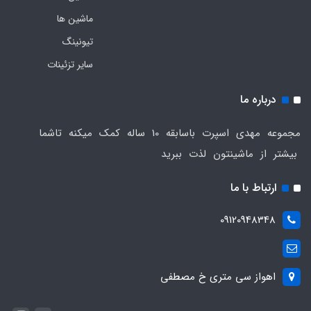
ماشین ها
تیونینگ
سایر تزئینات
درباره ما
مجموعه مهدی اسپرت باسابقه 10 ساله کمک میکنه تاشما
بیشتر از ماشینتون لذت ببرید
ارتباط با ما
09120948348
اهواز سی متری خ مصطفی