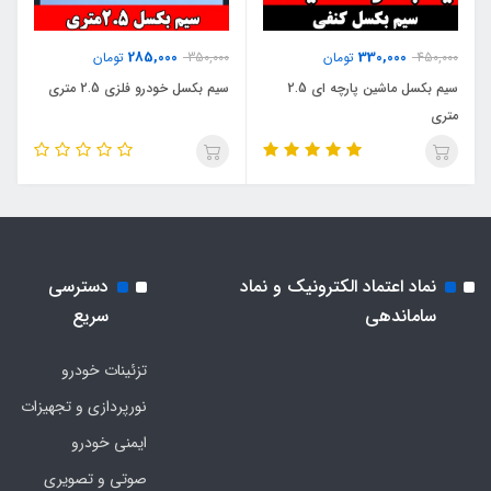
285,000
330,000
450,000
تومان
350,000
تومان
سیم بکسل ماشین پارچه ای 2.5
سیم بکسل خودرو فلزی 2.5 متری
متری
نماد اعتماد الکترونیک و نماد
دسترسی
ساماندهی
سریع
تزئینات خودرو
نورپردازی و تجهیزات
ایمنی خودرو
صوتی و تصویری