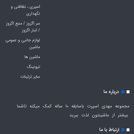
اسپری ، نظافتی و
نگهداری
سر اگزوز / منبع اگزوز
/ انبار اگزوز
لوازم جانبی و عمومی
ماشین
ماشین ها
تیونینگ
سایر تزئینات
درباره ما
مجموعه مهدی اسپرت باسابقه 10 ساله کمک میکنه تاشما
بیشتر از ماشینتون لذت ببرید
ارتباط با ما