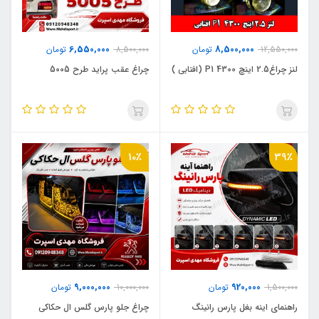
6,550,000
8,500,000
12,550,000
تومان
8,500,000
تومان
لنز چراغ2.5 اینچ 4300 P1 (افتابی )
چراغ عقب پراید طرح 5005
10٪
39٪
9,000,000
920,000
1,500,000
تومان
10,000,000
تومان
راهنمای اینه بغل پارس رانینگ
چراغ جلو پارس گلس ال حکاکی