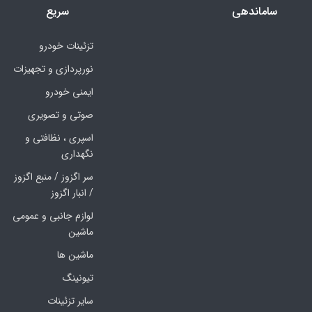
ساماندهی
سریع
تزئینات خودرو
نورپردازی و تجهیزات
ایمنی خودرو
صوتی و تصویری
اسپری ، نظافتی و
نگهداری
سر اگزوز / منبع اگزوز
/ انبار اگزوز
لوازم جانبی و عمومی
ماشین
ماشین ها
تیونینگ
سایر تزئینات