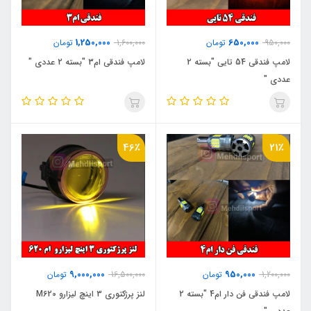
1,250,000
650,000
950,000
تومان
1,600,000
تومان
لامپ فندقی 54 تایی "بسته 2
لامپ فندقی ام3 "بسته 2 عددی "
عددی "
46٪
21٪
9,000,000
950,000
1,200,000
تومان
16,500,000
تومان
لامپ فندقی فن دار ام4 "بسته 2
لنز پرژکتوری 3 اینچ لیزارو M620