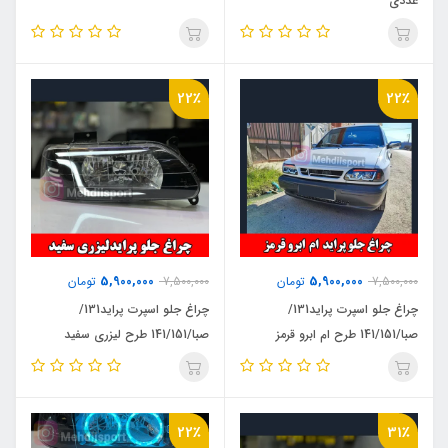
عددی "
22٪
22٪
5,900,000
5,900,000
7,500,000
تومان
7,500,000
تومان
چراغ جلو اسپرت پراید131/
چراغ جلو اسپرت پراید131/
صبا/141/151 طرح ام ابرو قرمز
صبا/141/151 طرح لیزری سفید
22٪
31٪