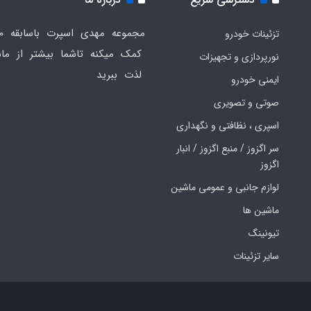
تزئینات خودرو
کمک میکنه تاشما بیشتر از ماش
نورپردازی و تجهیزات
لذت ببرید
ایمنی خودرو
صوتی و تصویری
اسپری ، نظافتی و نگهداری
سر اگزوز / منبع اگزوز / انبار
اگزوز
لوازم جانبی و عمومی ماشین
ماشین ها
تیونینگ
سایر تزئینات