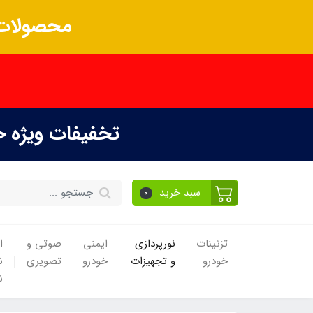
محصولات 
تخفیفات ویژه 
سبد خرید
0
تزئینات
نورپردازی
ایمنی
صوتی و
ا
خودرو
و تجهیزات
خودرو
تصویری
ن
ن