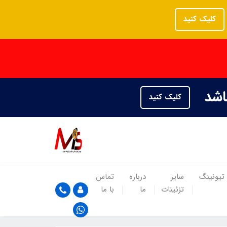
کلیک کنید
باشد
کلیک کنید
تیونینگ
سایر
درباره
تماس
تزئینات
ما
با ما