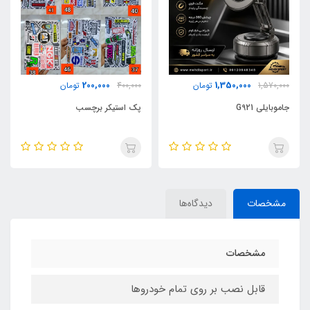
680,000
200,000
تومان
400,000
تومان
880,000
تومان
پک استیکر برچسب
ماکت خورشیدی هواپیما
مشخصات
دیدگاه‌ها
مشخصات
قابل نصب بر روی تمام خودروها