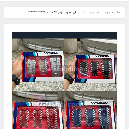
خانه
فهرست محصولات
روپدال اسپرت یزدی** جدید ************