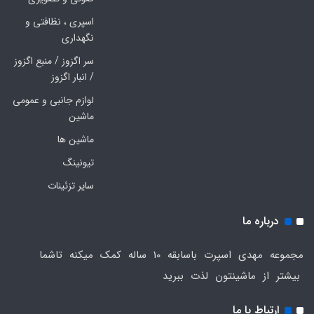
اسپری ، نظافتی و
نگهداری
سر اگزوز / منبع اگزوز
/ انبار اگزوز
لوازم جانبی و عمومی
ماشین
ماشین ها
تیونینگ
سایر تزئینات
درباره ما
مجموعه مهدی اسپرت باسابقه 10 ساله کمک میکنه تاشما
بیشتر از ماشینتون لذت ببرید
ارتباط با ما