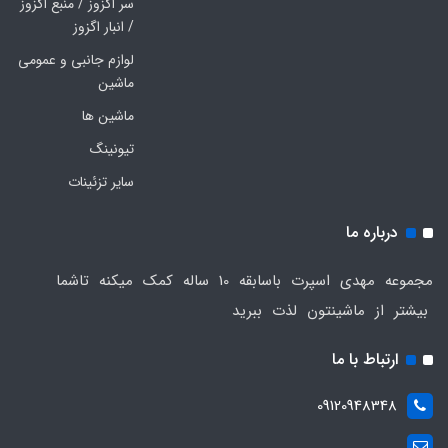
سر اگزوز / منبع اگزوز
/ انبار اگزوز
لوازم جانبی و عمومی
ماشین
ماشین ها
تیونینگ
سایر تزئینات
درباره ما
مجموعه مهدی اسپرت باسابقه 10 ساله کمک میکنه تاشما
بیشتر از ماشینتون لذت ببرید
ارتباط با ما
09120948348