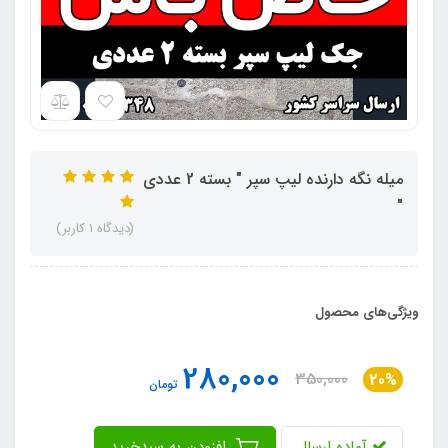
میله نگه دارنده لیپ سپر " بسته 2 عددی
"
(دیدگاه 1 کاربر)
ویژگی‌های محصول
280,000
350,000
20%
تومان
آماده ارسال
افزودن به سبدخرید