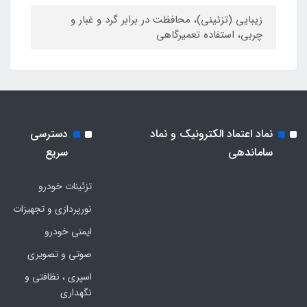
زیبایی (تزئینی)، محافظت در برابر گرد و غبار و
چربی، استفاده تعمیرگاهی
نماد اعتماد الکترونیک و نماد
دسترسی
ساماندهی
سریع
تزئینات خودرو
نورپردازی و تجهیزات
ایمنی خودرو
صوتی و تصویری
اسپری ، نظافتی و
نگهداری