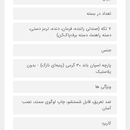
تعداد در بسته
7 تکه (صندلی راننده، فرمان، دنده، ترمز دستی،
دسته راهنما، دسته برف‌پاک‌کن)
جنس
پارچه اسپان باند 30 گرمی (پنبه‌ای نازک) - بدون
پلاستیک
ویژگی‌ ها
ضد تعریق، قابل شستشو، چاپ لوگوی سمند، نصب
آسان
کاربرد