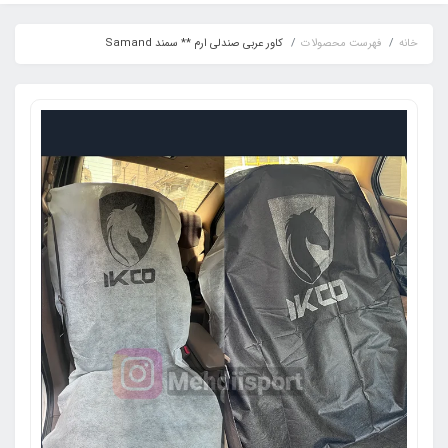
خانه
فهرست محصولات
کاور عربی صندلی ارم ** سمند Samand