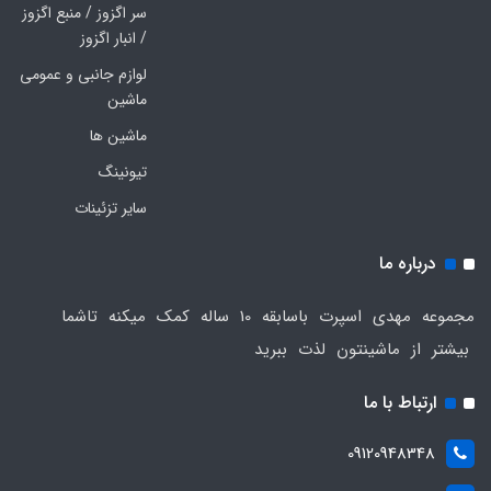
سر اگزوز / منبع اگزوز
/ انبار اگزوز
لوازم جانبی و عمومی
ماشین
ماشین ها
تیونینگ
سایر تزئینات
درباره ما
مجموعه مهدی اسپرت باسابقه 10 ساله کمک میکنه تاشما
بیشتر از ماشینتون لذت ببرید
ارتباط با ما
09120948348