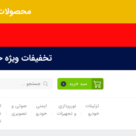
محصولات 
تخفیفات ویژه 
سبد خرید
0
تزئینات
نورپردازی
ایمنی
صوتی و
ا
خودرو
و تجهیزات
خودرو
تصویری
ن
ن