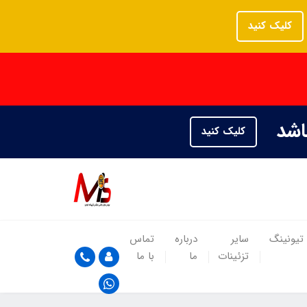
کلیک کنید
باشد
کلیک کنید
تیونینگ
سایر
درباره
تماس
تزئینات
ما
با ما