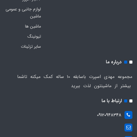
لوازم جانبی و عمومی
ماشین
ماشین ها
تیونینگ
سایر تزئینات
درباره ما
مجموعه مهدی اسپرت باسابقه 10 ساله کمک میکنه تاشما
بیشتر از ماشینتون لذت ببرید
ارتباط با ما
09120948348