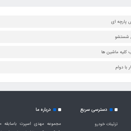
پارچه ای
ل شستشو
کلیه ماشین ها
ر با دوام
دسترسی سریع
درباره ما
تزئینات خودرو