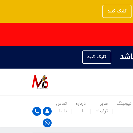
کلیک کنید
باشد
کلیک کنید
تیونینگ
سایر
درباره
تماس
تزئینات
ما
با ما