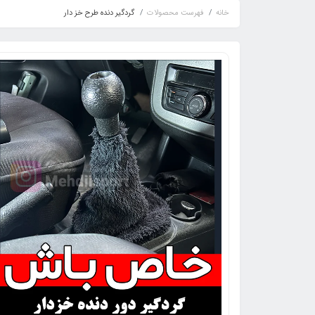
خانه
فهرست محصولات
گردگیر دنده طرح خز دار