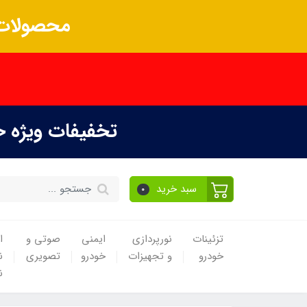
محصولات 
تخفیفات ویژه 
سبد خرید
0
تزئینات
نورپردازی
ایمنی
صوتی و
ا
خودرو
و تجهیزات
خودرو
تصویری
ن
ن