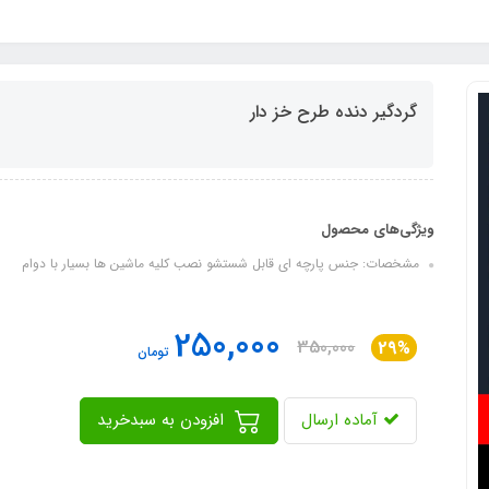
گردگیر دنده طرح خز دار
ویژگی‌های محصول
مشخصات: جنس پارچه ای قابل شستشو نصب کلیه ماشین ها بسیار با دوام
250,000
350,000
29%
تومان
آماده ارسال
افزودن به سبدخرید