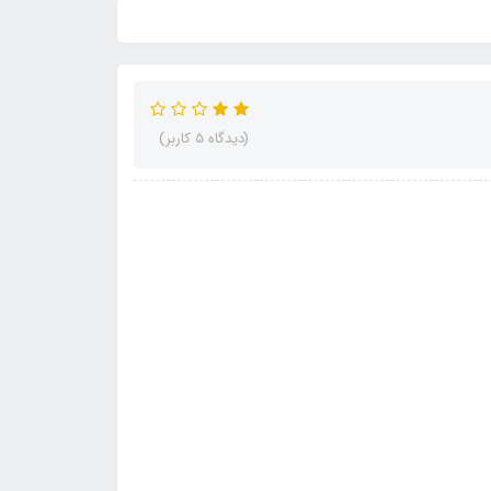
(دیدگاه 5 کاربر)