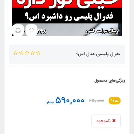
فدرال پلیسی مدل اس9
ویژگی‌های محصول
590,000
650,000
10%
تومان
ناموجود