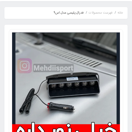
خانه
فهرست محصولات
فدرال پلیسی مدل اس9