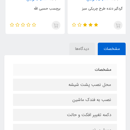
برچسب حسبی الله
پارچه جیر الکانترا پشت چسبدار
مشخصات
دیدگاه‌ها
مشخصات
محل نصب پشت شیشه
نصب به فندک ماشین
دکمه تغییر افکت و حالت