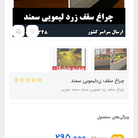
چراغ سقف زردلیمویی سمند
چراغ سقف زرد لیمویی سمند سمند سورن
ویژگی‌های محصول