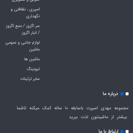
اسپری ، نظافتی و
نگهداری
سر اگزوز / منبع اگزوز
/ انبار اگزوز
لوازم جانبی و عمومی
ماشین
ماشین ها
تیونینگ
سایر تزئینات
درباره ما
مجموعه مهدی اسپرت باسابقه 10 ساله کمک میکنه تاشما
بیشتر از ماشینتون لذت ببرید
ارتباط با ما