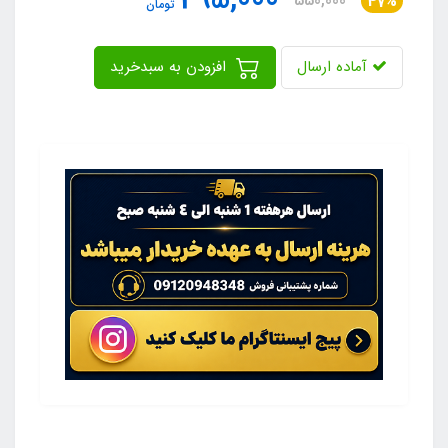
295,000
550,000
47%
تومان
آماده ارسال
افزودن به سبدخرید