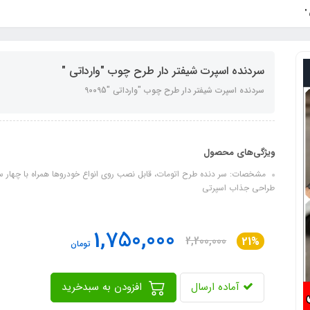
"
سردنده اسپرت شیفتر دار طرح چوب "وارداتی "
سردنده اسپرت شیفتر دار طرح چوب "وارداتی "90095
ویژگی‌های محصول
مشخصات: سر دنده طرح اتومات، قابل نصب روی انواع خودروها همراه با چهار 
طراحی جذاب اسپرتی
1,750,000
2,200,000
21%
تومان
آماده ارسال
افزودن به سبدخرید