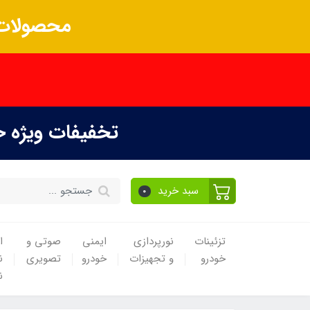
محصولات 
تخفیفات ویژه 
سبد خرید
0
تزئینات
نورپردازی
ایمنی
صوتی و
ا
خودرو
و تجهیزات
خودرو
تصویری
ن
ن