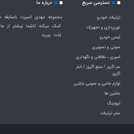
دسترسی سریع
درباره ما
تزئینات خودرو
کمک میکنه تاشما بیشتر از ماش
نورپردازی و تجهیزات
لذت ببرید
ایمنی خودرو
صوتی و تصویری
اسپری ، نظافتی و نگهداری
سر اگزوز / منبع اگزوز / انبار
اگزوز
لوازم جانبی و عمومی ماشین
ماشین ها
تیونینگ
سایر تزئینات