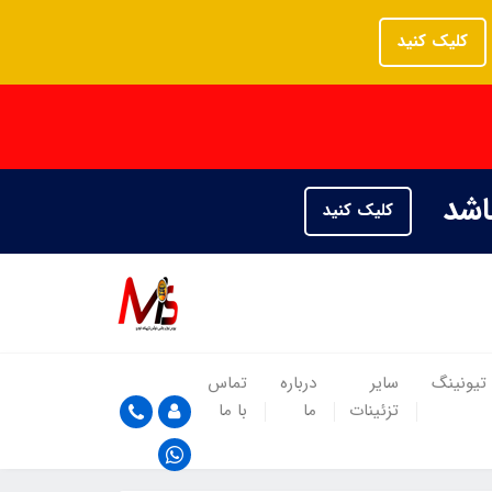
کلیک کنید
باشد
کلیک کنید
تیونینگ
سایر
درباره
تماس
تزئینات
ما
با ما