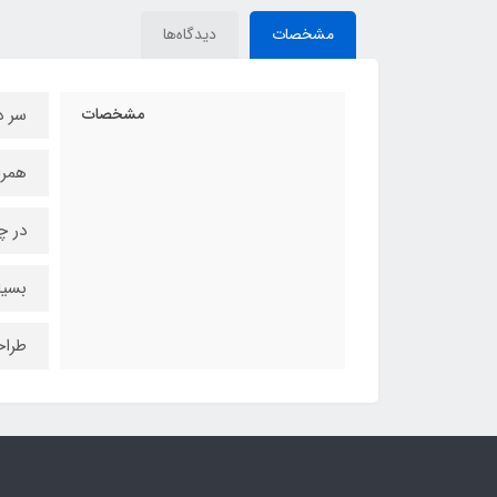
مشخصات
دیدگاه‌ها
مشخصات
سر د
همرا
در چ
بسی
طراح