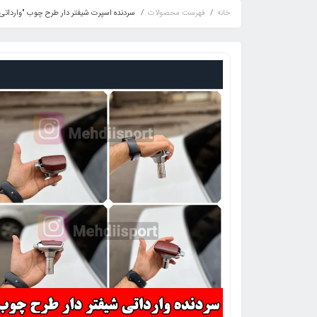
خانه
فهرست محصولات
سردنده اسپرت شیفتر دار طرح چوب "وارداتی 