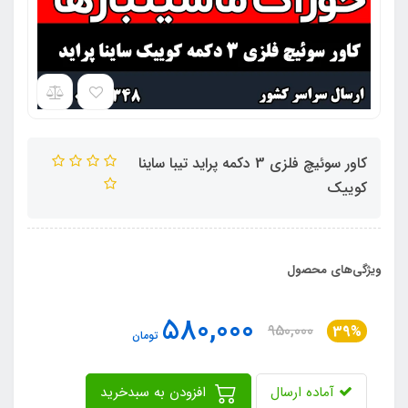
کاور سوئیچ فلزی 3 دکمه پراید تیبا ساینا
کوییک
ویژگی‌های محصول
580,000
950,000
39%
تومان
آماده ارسال
افزودن به سبدخرید