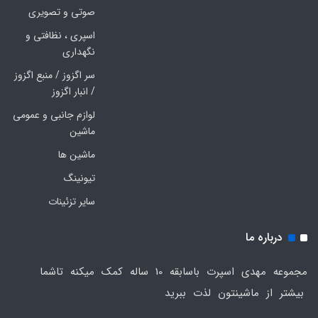
صوتی و تصویری
اسپری ، نظافتی و
نگهداری
سر اگزوز / منبع اگزوز
/ انبار اگزوز
لوازم جانبی و عمومی
ماشین
ماشین ها
تیونینگ
سایر تزئینات
درباره ما
مجموعه مهدی اسپرت باسابقه 10 ساله کمک میکنه تاشما
بیشتر از ماشینتون لذت ببرید