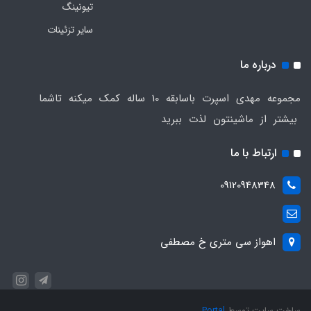
تیونینگ
سایر تزئینات
درباره ما
مجموعه مهدی اسپرت باسابقه 10 ساله کمک میکنه تاشما
بیشتر از ماشینتون لذت ببرید
ارتباط با ما
09120948348
اهواز سی متری خ مصطفی
ساخت سایت توسط
Portal