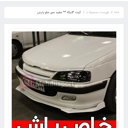
خانه
فهرست محصولات
کیت 3تیکه ** سفید سپر جلو پارس