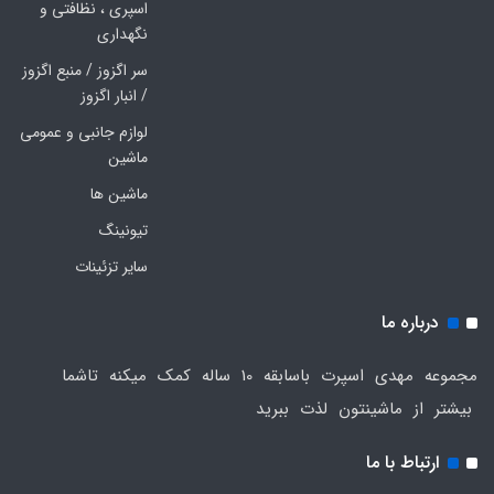
اسپری ، نظافتی و
نگهداری
سر اگزوز / منبع اگزوز
/ انبار اگزوز
لوازم جانبی و عمومی
ماشین
ماشین ها
تیونینگ
سایر تزئینات
درباره ما
مجموعه مهدی اسپرت باسابقه 10 ساله کمک میکنه تاشما
بیشتر از ماشینتون لذت ببرید
ارتباط با ما