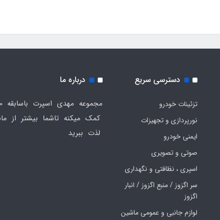
دسترسی سریع
درباره ما
تزئینات خودرو
کمک میکنه تاشما بیشتر از ماش
نورپردازی و تجهیزات
لذت ببرید
ایمنی خودرو
صوتی و تصویری
اسپری ، نظافتی و نگهداری
سر اگزوز / منبع اگزوز / انبار
اگزوز
لوازم جانبی و عمومی ماشین