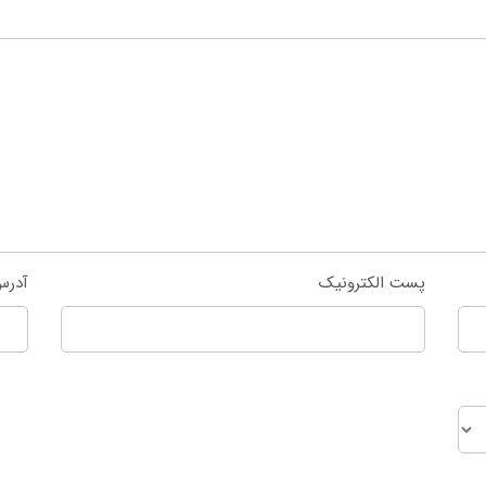
پست الکترونیک
آدرس