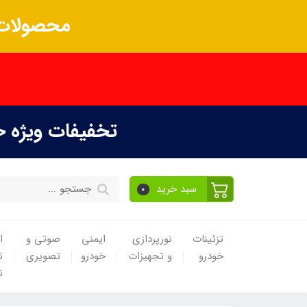
محصولات 
تخفیفات ویژه 
سبد خرید
0
تزئینات
نورپردازی
ایمنی
صوتی و
ا
خودرو
و تجهیزات
خودرو
تصویری
ن
ن