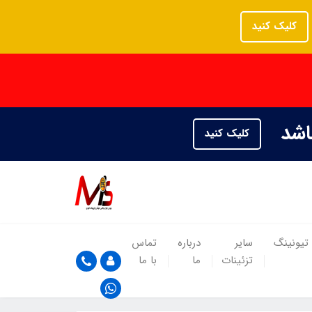
کلیک کنید
باشد
کلیک کنید
تیونینگ
سایر
درباره
تماس
تزئینات
ما
با ما