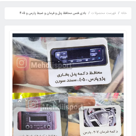
خانه
فهرست محصولات
بادی فنس محافظ پنل و فرمان و ضبط پارس و 405