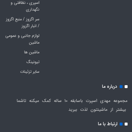
اسپری ، نظافتی و
نگهداری
سر اگزوز / منبع اگزوز
/ انبار اگزوز
لوازم جانبی و عمومی
ماشین
ماشین ها
تیونینگ
سایر تزئینات
درباره ما
مجموعه مهدی اسپرت باسابقه 10 ساله کمک میکنه تاشما
بیشتر از ماشینتون لذت ببرید
ارتباط با ما