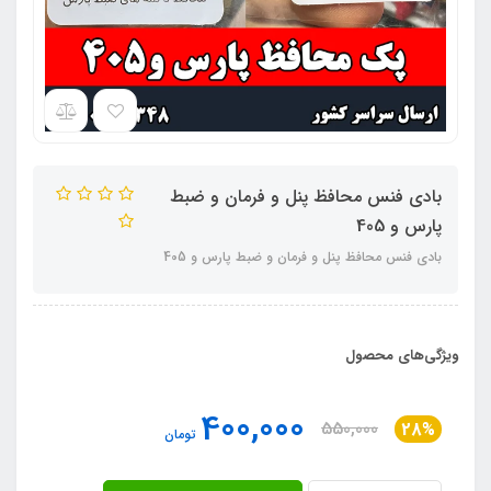
بادی فنس محافظ پنل و فرمان و ضبط
پارس و 405
بادی فنس محافظ پنل و فرمان و ضبط پارس و 405
ویژگی‌های محصول
400,000
550,000
28%
تومان