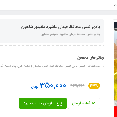
ین
بادی فنس محافظ فرمان داشبرد مانیتور شاهین
بادی فنس محافظ فرمان داشبرد مانیتور شاهین
ویژگی‌های محصول
مشخصات: جنس بادی فنس محافظ ضد خش مانیتور و دکمه های پنل بسته شامل 
350,000
449,999
23%
تومان
آماده ارسال
افزودن به سبدخرید