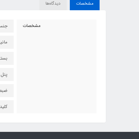
مشخصات
دیدگاه‌ها
مشخصات
جنس
مانی
بسته
پنل 
ضبط
کلید