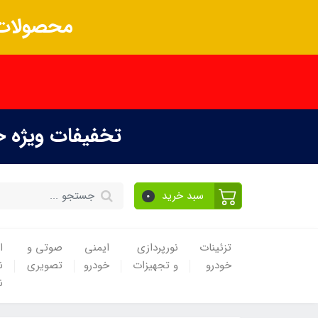
محصولات 
تخفیفات ویژه 
سبد خرید
0
تزئینات
نورپردازی
ایمنی
صوتی و
ا
خودرو
و تجهیزات
خودرو
تصویری
ن
ن