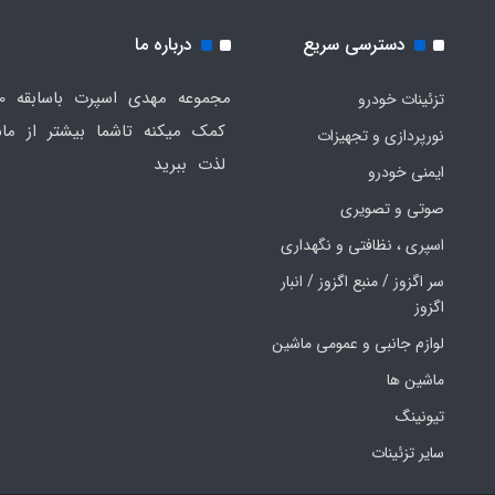
دسترسی سریع
درباره ما
تزئینات خودرو
کمک میکنه تاشما بیشتر از ماش
نورپردازی و تجهیزات
لذت ببرید
ایمنی خودرو
صوتی و تصویری
اسپری ، نظافتی و نگهداری
سر اگزوز / منبع اگزوز / انبار
اگزوز
لوازم جانبی و عمومی ماشین
ماشین ها
تیونینگ
سایر تزئینات