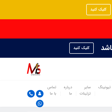
کلیک کنید
باشد
کلیک کنید
تیونینگ
سایر
درباره
تماس
تزئینات
ما
با ما